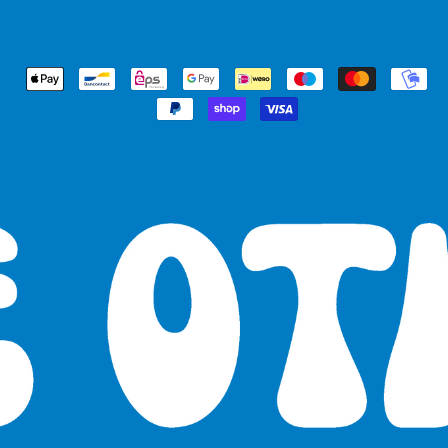
Akzeptierte
Zahlungen