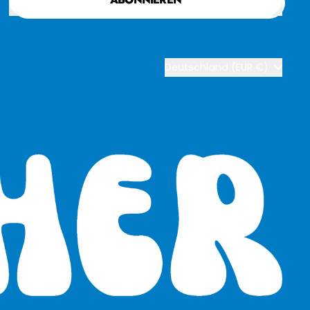
Land/Region
Deutschland (EUR €)