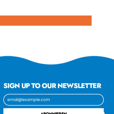
SIGN UP TO OUR NEWSLETTER
E-Mail-Adresse
ABONNIEREN