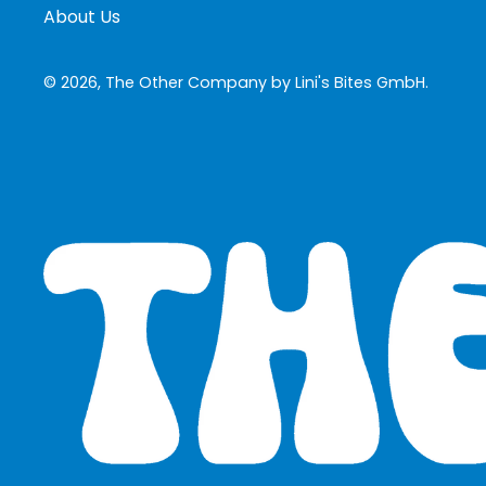
About Us
© 2026,
The Other Company by Lini's Bites GmbH
.