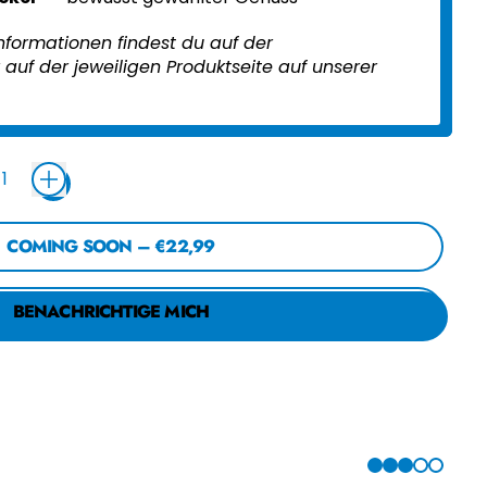
informationen findest du auf der
auf der jeweiligen Produktseite auf unserer
COMING SOON
–
€22,99
BENACHRICHTIGE MICH
3 VON 5