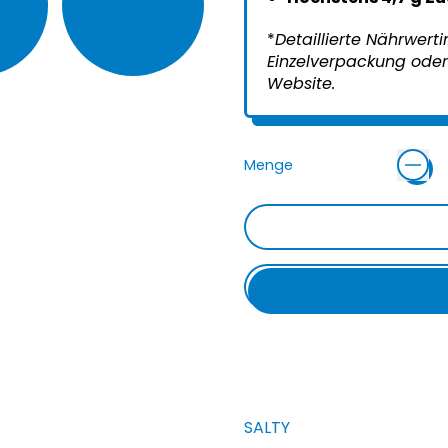
*
Detaillierte Nährwert
Einzelverpackung oder 
Website.
Menge
SALTY